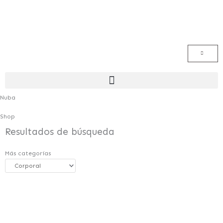
Ir
al
contenido
Menú
Nuba
Shop
Resultados de búsqueda
Más categorías