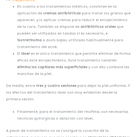
En cuanto a los tratamientos médicos, consisten en la
aplicación de
cremas antibióticas
para tratar los granos que
aparecen, y/o aplicar cremas para reducir el enrojecimiento
de la cara. También se dispone de
antibióticos orales
que
pueden ser utilizados en tandas si es necesario, e
isotretinoina
a dosis bajas, utilizado habitualmente para
tratamiento del acné.
El
láser
es el único tratamiento que permite eliminar de forma
eficaz este enrojecimiento. Este tratamiento también
elimina los capilares más superficiales
y con ello combate las
manchas de la piel.
De media, entre
tres y cuatro sesiones
para dejar la piel uniforme. Y
los efectos del tratamiento láser son muy evidentes desde la
primera sesión.
Finalmente, para el tratamiento del rinofima, son necesarias
técnicas quirúrgicas o ablación con láser.
A pesar de tratamiento no se consigue la curación de la