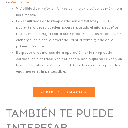
Resultados
Visibilidad
de mejoría : Al mes con mejoría evidente máximo a
los 6 meses.
Los
resultados de la rinoplastia son definitivos
pero si el
paciente lo desea pueden hacerse,
pasado el año
, pequeños
retoques. La cirugía con la que se realizan estos retoques, sin
embargo, no tiene la envergadura ni la complejidad de la
primera rinoplastia.
Respecto a las marcas de la operación, en la rinoplastia
cerrada las cicatrices van por dentro por lo que no se ven y en
la abierta solo es visible la cicatriz de la columela y pasados
unos meses es imperceptible.
PEDIR INFORMACIÓN
TAMBIÉN TE PUEDE
INTERESAR