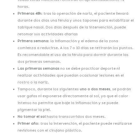
horas.
Primeras 48h
: tras la operación de nariz, el paciente llevará
durante dos días una férula y unos tapones para estabilizar el
tabique nasal. Dos días después de la intervención, puede
retomar sus actividades diarias
Primera semana
: la inflamación y el edema de la zona
comienza a reducirse. A los 7 o 10 días se retirarán los puntos.
Es recomendable el uso de la férula para dormir durante las
dos primeras semanas.
Las primeras semanas
no se debe practicar deporte ni
realizar actividades que puedan ocasionar lesiones en el
rostro o la nariz.
Tampoco, durante los siguientes
uno o dos meses
, se podrán
usar gafas ni exponerse directamente al sol, ya que el calor
intenso no permite que baje la inflamación y se puede
pigmentar la piel.
No tomar el sol
hasta transcurridos dos meses.
Primer año
: tras la intervención, el paciente puede realizarse
revisiones con el cirujano plástico.