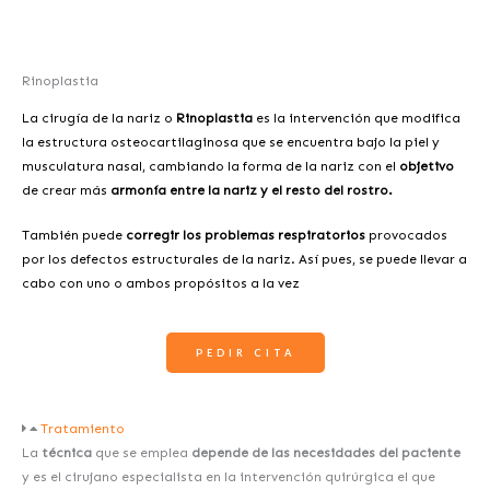
Rinoplastia
La cirugía de la nariz o
Rinoplastia
es la intervención que modifica
la estructura osteocartilaginosa que se encuentra bajo la piel y
musculatura nasal, cambiando la forma de la nariz con el
objetivo
de crear más
armonía entre la nariz y el resto del rostro.
También puede
corregir los problemas respiratorios
provocados
por los defectos estructurales de la nariz. Así pues, se puede llevar a
cabo con uno o ambos propósitos a la vez
PEDIR CITA
Tratamiento
La
técnica
que se emplea
depende de las necesidades del paciente
y es el cirujano especialista en la intervención quirúrgica el que