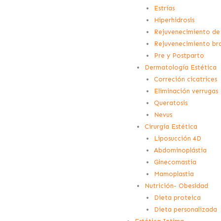
Estrías
Hiperhidrosis
Rejuvenecimiento de
Rejuvenecimiento br
Pre y Postparto
Dermatología Estética
Correción cicatrices
Eliminación verrugas
Queratosis
Nevus
Cirurgía Estética
Liposucción 4D
Abdominoplástia
Ginecomastia
Mamoplastia
Nutrición- Obesidad
Dieta proteica
Dieta personalizada