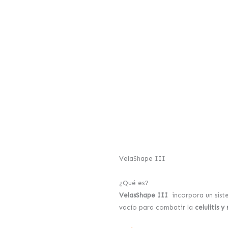
VelaShape III
¿Qué es?
VelasShape III
incorpora un siste
vacío para combatir la
celulitis 