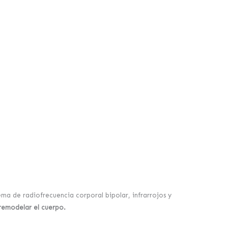
ma de radiofrecuencia corporal bipolar, infrarrojos y
y remodelar el cuerpo.