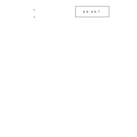
€
0.00