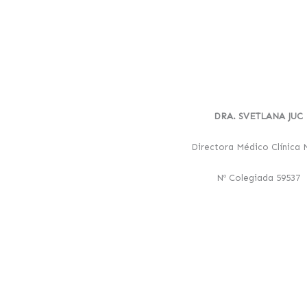
DRA. SVETLANA JUC
Directora Médico Clínica 
Nº Colegiada 59537