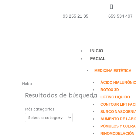
Ir
al
93 255 21 35
659 534 497
contenido
INICIO
FACIAL
MEDICINA ESTÉTICA
ÁCIDO HIALURÓNI
Nuba
BОTОX 3D
Resultados de búsqueda
LIFTING LÍQUIDO
CONTOUR LIFT FAC
Más categorías
SURCO NASOGENI
AUMENTO DE LABI
PÓMULOS Y OJERA
RINOMODELACIÓN