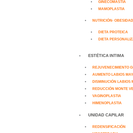
GINECOMASTIA
MAMOPLASTIA
NUTRICIÓN- OBESIDA
DIETA PROTEICA
DIETA PERSONALI
ESTÉTICA INTIMA
REJUVENECIMIENTO G
AUMENTO LABIOS MA
DISMINUCIÓN LABIOS
REDUCCIÓN MONTE V
VAGINOPLASTIA
HIMENOPLASTIA
UNIDAD CAPILAR
REDENSIFICACIÓN