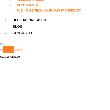
MESOTERAPIA
FUE – FUSS TECHNIQUE HAIR TRANSPLANT
DEPILACIÓN LÁSER
BLOG
CONTACTO
Oferta
X
Pack Anti-Acné
€
195.00
€
125.00