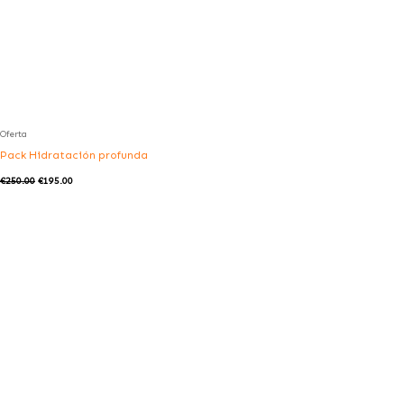
Oferta
Pack Hidratación profunda
€
250.00
€
195.00