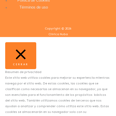
Política de Cookies
Términos de uso
Copyright © 2026
Clínica Nuba
CERRAR
Resumen de privacidad
Este sitio web utiliza cookies para mejorar su experiencia mientras
navega por el sitio web. De estas cookies, las cookies que se
clasifican como necesarias se almacenan en su navegador, ya que
son esenciales para el funcionamiento de los propósitos básicos
del sitio web. También utilizamos cookies de terceros que nos
ayudan a analizar y comprender cómo utiliza este sitio web. Estas
cookies se almacenarán en su navegador solo con su