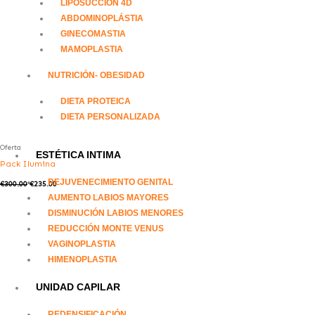
LIPOSUCCIÓN 4D
ABDOMINOPLÁSTIA
GINECOMASTIA
MAMOPLASTIA
NUTRICIÓN- OBESIDAD
DIETA PROTEICA
DIETA PERSONALIZADA
Oferta
ESTÉTICA INTIMA
Pack Ilumina
REJUVENECIMIENTO GENITAL
€
300.00
€
235.00
AUMENTO LABIOS MAYORES
DISMINUCIÓN LABIOS MENORES
REDUCCIÓN MONTE VENUS
VAGINOPLASTIA
HIMENOPLASTIA
UNIDAD CAPILAR
REDENSIFICACIÓN