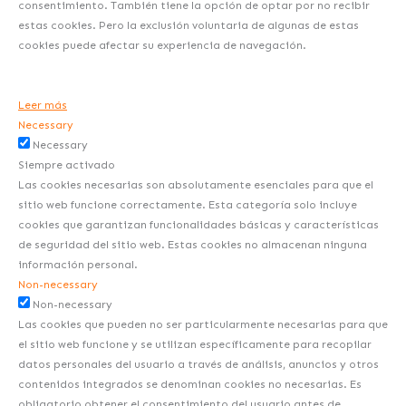
consentimiento. También tiene la opción de optar por no recibir
estas cookies. Pero la exclusión voluntaria de algunas de estas
cookies puede afectar su experiencia de navegación.
Leer más
Necessary
Necessary
Siempre activado
Las cookies necesarias son absolutamente esenciales para que el
sitio web funcione correctamente. Esta categoría solo incluye
cookies que garantizan funcionalidades básicas y características
de seguridad del sitio web. Estas cookies no almacenan ninguna
información personal.
Non-necessary
Non-necessary
Las cookies que pueden no ser particularmente necesarias para que
el sitio web funcione y se utilizan específicamente para recopilar
datos personales del usuario a través de análisis, anuncios y otros
contenidos integrados se denominan cookies no necesarias. Es
obligatorio obtener el consentimiento del usuario antes de