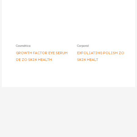
Cosmética
Corporal
GROWTH FACTOR EYE SERUM
EXFOLIATING POLISH ZO
DE ZO SKIN HEALTH
SKIN HEALT