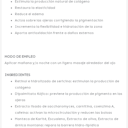
Estimula la producción natural de colágeno
Restaura la elasticidad
Reduce el edema
Actúa sobre las ojeras corrigiendo la pigmentación
Incrementa la flexibilidad e hidratación de la zona
Aporta antioxidación frente a daños externos
MODO DE EMPLEO
Aplicar mañana y/o noche con un ligero masaje alrededor del ojo
INGREDIENTES
Retinol e hidrolizado de sericina: estimulan la producción de
colágeno
Dipalmitato Kójico: previene la producción de pigmento en las
ojeras
Extracto lisado de saccharomyces, carnitina, coenzima A,
cafeína: activan la microcirculación y reducen las bolsas
Manteca de Karité, Escualeno, Extracto de oliva, Extracto de
árnica montana: repara la barrera hidro-lipídica