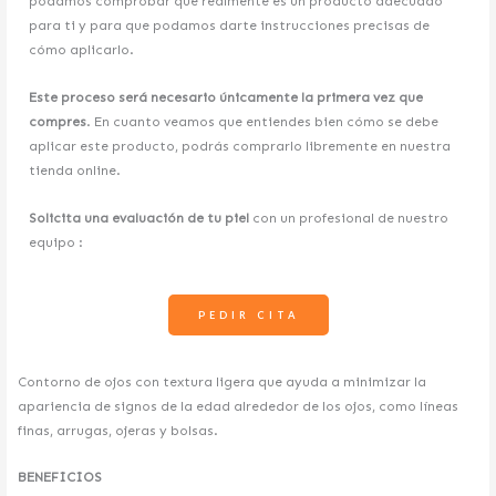
podamos comprobar que realmente es un producto adecuado
para ti y para que podamos darte instrucciones precisas de
cómo aplicarlo.
Este proceso será necesario únicamente la primera vez que
compres
. En cuanto veamos que entiendes bien cómo se debe
aplicar este producto, podrás comprarlo libremente en nuestra
tienda online.
Solicita una evaluación de tu piel
con un profesional de nuestro
equipo :
PEDIR CITA
Contorno de ojos con textura ligera que ayuda a minimizar la
apariencia de signos de la edad alrededor de los ojos, como líneas
finas, arrugas, ojeras y bolsas.
BENEFICIOS