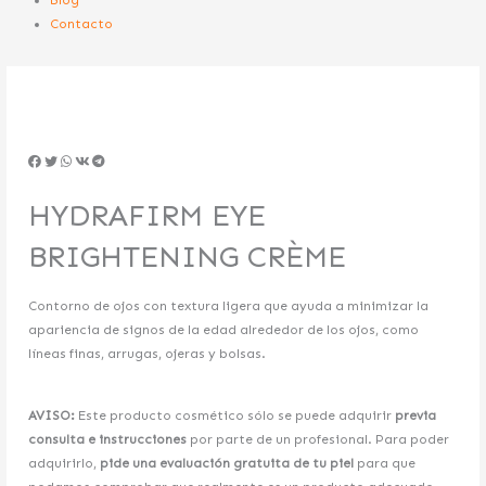
Contacto
HYDRAFIRM EYE
BRIGHTENING CRÈME
Contorno de ojos con textura ligera que ayuda a minimizar la
apariencia de signos de la edad alrededor de los ojos, como
líneas finas, arrugas, ojeras y bolsas.
AVISO:
Este producto cosmético sólo se puede adquirir
previa
consulta e instrucciones
por parte de un profesional. Para poder
adquirirlo,
pide una evaluación gratuita de tu piel
para que