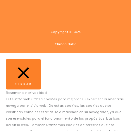
n
Copyright © 2026
Clínica Nuba
CERRAR
Resumen de privacidad
Este sitio web utiliza cookies para mejorar su experiencia mientras
navega por el sitio web. De estas cookies, las cookies que se
clasifican como necesarias se almacenan en su navegador, ya que
son esenciales para el funcionamiento de los propósitos básicos
del sitio web. También utilizamos cookies de terceros que nos