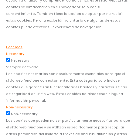
ayudan a analizar y comprender cómo utiliza este sitio web. Estas
cookies se almacenarán en su navegador solo con su
consentimiento. También tiene la opción de optar por no recibir
estas cookies. Pero la exclusión voluntaria de algunas de estas
cookies puede afectar su experiencia de navegación.
Leer más
Necessary
Necessary
Siempre activado
Las cookies necesarias son absolutamente esenciales para que el
sitio web funcione correctamente. Esta categoría solo incluye
cookies que garantizan funcionalidades básicas y características
de seguridad del sitio web. Estas cookies no almacenan ninguna
información personal.
Non-necessary
Non-necessary
Las cookies que pueden no ser particularmente necesarias para que
el sitio web funcione y se utilizan específicamente para recopilar
datos personales del usuario a través de análisis, anuncios y otros