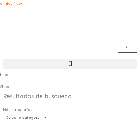
Ir
Clínica Nuba
al
contenido
Menú
Nuba
Shop
Resultados de búsqueda
Más categorías