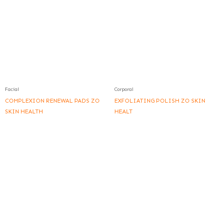
Facial
Corporal
COMPLEXION RENEWAL PADS ZO
EXFOLIATING POLISH ZO SKIN
SKIN HEALTH
HEALT