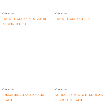
Cosmética
Cosmética
GROWTH FACTOR EYE SERUM DE
GROWTH FACTOR SERUM
ZO SKIN HEALTH
Cosmética
Cosmética
HYDRATING CLEANSER ZO SKIN
RETINOL SKIN BRIGHTENER 0.25%
HEALTH
DE ZO SKIN HEALTH