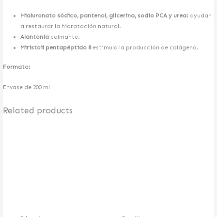
Hialuronato sódico, pantenol, glicerina, sodio PCA y urea:
ayudan
a restaurar la hidratación natural.
Alantonía
calmante.
Miristoil pentapéptido 8
estimula la producción de colágeno.
Formato:
Envase de 200 ml
Related products