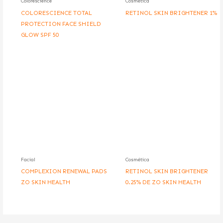
Colorescience
Cosmética
COLORESCIENCE TOTAL
RETINOL SKIN BRIGHTENER 1%
PROTECTION FACE SHIELD
GLOW SPF 50
Facial
Cosmética
COMPLEXION RENEWAL PADS
RETINOL SKIN BRIGHTENER
ZO SKIN HEALTH
0.25% DE ZO SKIN HEALTH