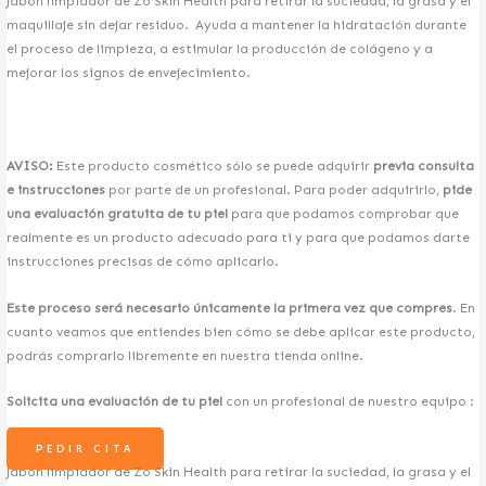
Jabón limpiador de Zo Skin Health para retirar la suciedad, la grasa y el
maquillaje sin dejar residuo. Ayuda a mantener la hidratación durante
el proceso de limpieza, a estimular la producción de colágeno y a
mejorar los signos de envejecimiento.
AVISO:
Este producto cosmético sólo se puede adquirir
previa consulta
e instrucciones
por parte de un profesional. Para poder adquirirlo,
pide
una evaluación gratuita de tu piel
para que podamos comprobar que
realmente es un producto adecuado para ti y para que podamos darte
instrucciones precisas de cómo aplicarlo.
Este proceso será necesario únicamente la primera vez que compres
. En
cuanto veamos que entiendes bien cómo se debe aplicar este producto,
podrás comprarlo libremente en nuestra tienda online.
Solicita una evaluación de tu piel
con un profesional de nuestro equipo :
PEDIR CITA
Jabón limpiador de Zo Skin Health para retirar la suciedad, la grasa y el