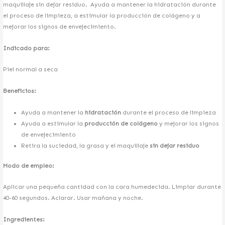
maquillaje sin dejar residuo. Ayuda a mantener la hidratación durante
el proceso de limpieza, a estimular la producción de colágeno y a
mejorar los signos de envejecimiento.
Indicado para:
Piel normal a seca
Beneficios:
Ayuda a mantener la
hidratación
durante el proceso de limpieza
Ayuda a estimular la
producción de colágeno
y mejorar los signos
de envejecimiento
Retira la suciedad, la grasa y el maquillaje
sin dejar residuo
Modo de empleo:
Aplicar una pequeña cantidad con la cara humedecida. Limpiar durante
40-60 segundos. Aclarar. Usar mañana y noche.
Ingredientes: