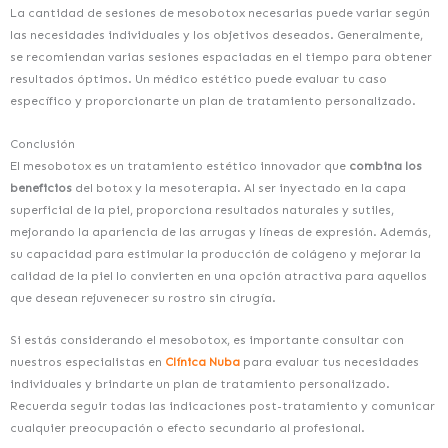
La cantidad de sesiones de mesobotox necesarias puede variar según
las necesidades individuales y los objetivos deseados. Generalmente,
se recomiendan varias sesiones espaciadas en el tiempo para obtener
resultados óptimos. Un médico estético puede evaluar tu caso
específico y proporcionarte un plan de tratamiento personalizado.
Conclusión
El mesobotox es un tratamiento estético innovador que
combina los
beneficios
del botox y la mesoterapia. Al ser inyectado en la capa
superficial de la piel, proporciona resultados naturales y sutiles,
mejorando la apariencia de las arrugas y líneas de expresión. Además,
su capacidad para estimular la producción de colágeno y mejorar la
calidad de la piel lo convierten en una opción atractiva para aquellos
que desean rejuvenecer su rostro sin cirugía.
Si estás considerando el mesobotox, es importante consultar con
nuestros especialistas en
Clínica Nuba
para evaluar tus necesidades
individuales y brindarte un plan de tratamiento personalizado.
Recuerda seguir todas las indicaciones post-tratamiento y comunicar
cualquier preocupación o efecto secundario al profesional.