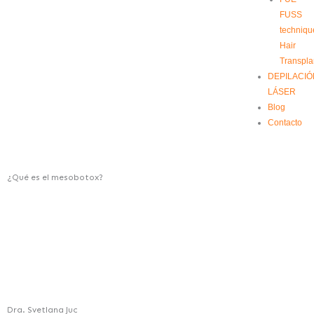
FUSS
techniqu
Hair
Transpla
DEPILACIÓ
LÁSER
Blog
Contacto
¿Qué es el mesobotox?
Dra. Svetlana Juc