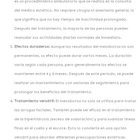
es un procedimiento ambulatorio que se realiza en la consulta
del médico estético. No requiere cirugía ni anestesia general, lo
que significa que no hay tiempo de inactividad prolongado.
Después del tratamiento, la mayoría de las personas pueden
reanudar sus actividades diarias normales de inmediato.
Efectos duraderos:
Aunque los resultados del mesobotox no son
permanentes, su efecto puede durar varios meses. La duración
varía según cada persona, pero generalmente los efectos se
mantienen entre 4 y 6 meses. Después de este período, se puede
realizar un mantenimiento con sesiones de seguimiento para
prolongar los beneficios del tratamiento.
Tratamiento versátil:
El mesobotox no solo se utiliza para tratar
las arrugas faciales. También puede ser eficaz en el tratamiento
de la hiperhidrosis (exceso de sudoración) y para suavizar líneas
finas en el cuello y el escote. Esto lo convierte en una opción
versátil para abordar diferentes preocupaciones estéticas.