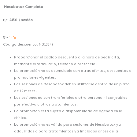
Mesobotox Completo
👉 245€
/ sesión
info
Código descuento: MB13549
Proporcionar el código descuento a la hora de pedir cita,
mediante el formulario, teléfono o presencial.
La promoción no es acumulable con otras ofertas, descuentos o
promociones vigentes.
Las sesiones de Mesobotox deben utilizarse dentro de un plazo
de 12 meses.
Las sesiones no son transferibles a otra persona ni canjeables
por efectivo u otros tratamientos.
La promoción está sujeta a disponibilidad de agenda en la
clínica.
La promoción no es válida para sesiones de Mesobotox ya
adquiridas o para tratamientos ya iniciados antes de la