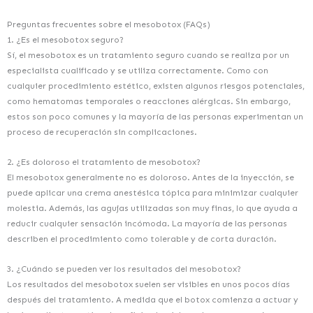
Preguntas frecuentes sobre el mesobotox (FAQs)
1. ¿Es el mesobotox seguro?
Sí, el mesobotox es un tratamiento seguro cuando se realiza por un
especialista cualificado y se utiliza correctamente. Como con
cualquier procedimiento estético, existen algunos riesgos potenciales,
como hematomas temporales o reacciones alérgicas. Sin embargo,
estos son poco comunes y la mayoría de las personas experimentan un
proceso de recuperación sin complicaciones.
2. ¿Es doloroso el tratamiento de mesobotox?
El mesobotox generalmente no es doloroso. Antes de la inyección, se
puede aplicar una crema anestésica tópica para minimizar cualquier
molestia. Además, las agujas utilizadas son muy finas, lo que ayuda a
reducir cualquier sensación incómoda. La mayoría de las personas
describen el procedimiento como tolerable y de corta duración.
3. ¿Cuándo se pueden ver los resultados del mesobotox?
Los resultados del mesobotox suelen ser visibles en unos pocos días
después del tratamiento. A medida que el botox comienza a actuar y