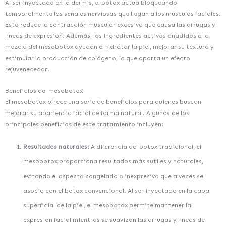
Al ser inyectado en la dermis, el botox actúa bloqueando
temporalmente las señales nerviosas que llegan a los músculos faciales.
Esto reduce la contracción muscular excesiva que causa las arrugas y
líneas de expresión. Además, los ingredientes activos añadidos a la
mezcla del mesobotox ayudan a hidratar la piel, mejorar su textura y
estimular la producción de colágeno, lo que aporta un efecto
rejuvenecedor.
Beneficios del mesobotox
El mesobotox ofrece una serie de beneficios para quienes buscan
mejorar su apariencia facial de forma natural. Algunos de los
principales beneficios de este tratamiento incluyen:
Resultados naturales:
A diferencia del botox tradicional, el
mesobotox proporciona resultados más sutiles y naturales,
evitando el aspecto congelado o inexpresivo que a veces se
asocia con el botox convencional. Al ser inyectado en la capa
superficial de la piel, el mesobotox permite mantener la
expresión facial mientras se suavizan las arrugas y líneas de