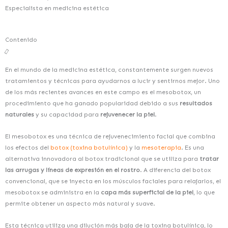
Especialista en medicina estética
Contenido
En el mundo de la medicina estética, constantemente surgen nuevos
tratamientos y técnicas para ayudarnos a lucir y sentirnos mejor. Uno
de los más recientes avances en este campo es el mesobotox, un
procedimiento que ha ganado popularidad debido a sus
resultados
naturales
y su capacidad para
rejuvenecer la piel
.
El mesobotox es una técnica de rejuvenecimiento facial que combina
los efectos del
botox (toxina botulínica)
y la
mesoterapia
. Es una
alternativa innovadora al botox tradicional que se utiliza para
tratar
las arrugas y líneas de expresión en el rostro
. A diferencia del botox
convencional, que se inyecta en los músculos faciales para relajarlos, el
mesobotox se administra en la
capa más superficial de la piel
, lo que
permite obtener un aspecto más natural y suave.
Esta técnica utiliza una dilución más baja de la toxina botulínica, lo