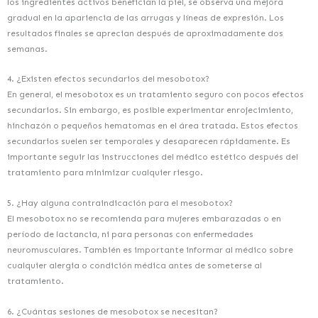
los ingredientes activos benefician la piel, se observa una mejora
gradual en la apariencia de las arrugas y líneas de expresión. Los
resultados finales se aprecian después de aproximadamente dos
semanas.
4. ¿Existen efectos secundarios del mesobotox?
En general, el mesobotox es un tratamiento seguro con pocos efectos
secundarios. Sin embargo, es posible experimentar enrojecimiento,
hinchazón o pequeños hematomas en el área tratada. Estos efectos
secundarios suelen ser temporales y desaparecen rápidamente. Es
importante seguir las instrucciones del médico estético después del
tratamiento para minimizar cualquier riesgo.
5. ¿Hay alguna contraindicación para el mesobotox?
El mesobotox no se recomienda para mujeres embarazadas o en
período de lactancia, ni para personas con enfermedades
neuromusculares. También es importante informar al médico sobre
cualquier alergia o condición médica antes de someterse al
tratamiento.
6. ¿Cuántas sesiones de mesobotox se necesitan?