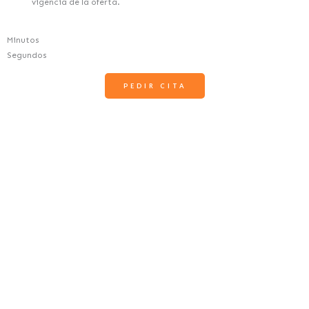
vigencia de la oferta.
Minutos
Segundos
PEDIR CITA