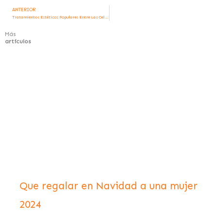
ANTERIOR
Ant
Tratamientos Estéticos Populares Entre Las Celebridades
Más
artículos
Que regalar en Navidad a una mujer
2024