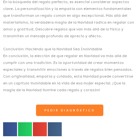
En la búsqueda del regalo perfecto, es esencial considerar aspectos
clave. La personalización y la empatía son elementos fundamentales
que transforman un regalo común en algo excepcional. Más allá del
materialismo, la verdadera magia de la Navidad radica en regalar con
amor y gratitud. Descubre regalos que van más allá de lo físico y
transmiten un mensaje profundo de aprecio y afecto.
Conclusión: Haciendo que la Navidad Sea Inolvidable
En conclusión, la elección de que regalar en Navidad va más allá de
cumplir con una tradición. Es la oportunidad de crear momentos
especiales y transmitir emociones a través de regalos bien pensados.
Con originalidad, empatía y cuidado, esta Navidad puede convertirse
en un capítulo inolvidable en la vida de esa mujer especial. ¡Que la
magia de la Navidad ilumine cada regalo y corazón!
PEDIR DIAGNÓSTICO