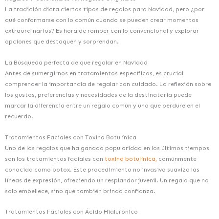
La tradición dicta ciertos tipos de regalos para Navidad, pero ¿por
qué conformarse con lo común cuando se pueden crear momentos
extraordinarios? Es hora de romper con lo convencional y explorar
opciones que destaquen y sorprendan.
La Búsqueda perfecta de que regalar en Navidad
Antes de sumergirnos en tratamientos específicos, es crucial
comprender la importancia de regalar con cuidado. La reflexión sobre
los gustos, preferencias y necesidades de la destinataria puede
marcar la diferencia entre un regalo común y uno que perdure en el
recuerdo.
Tratamientos Faciales con Toxina Botulínica
Uno de los regalos que ha ganado popularidad en los últimos tiempos
son los tratamientos faciales con
toxina botulínica,
comúnmente
conocida como botox. Este procedimiento no invasivo suaviza las
líneas de expresión, ofreciendo un resplandor juvenil. Un regalo que no
solo embellece, sino que también brinda confianza.
Tratamientos Faciales con Ácido Hialurónico