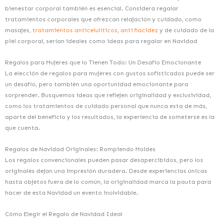
bienestar corporal también es esencial. Considera regalar
tratamientos corporales que ofrezcan relajación y cuidado, como
masajes,
tratamientos anticelulíticos
,
anti flacidez
y de cuidado de la
piel corporal, serían ideales como ideas para regalar en Navidad
Regalos para Mujeres que lo Tienen Todo: Un Desafío Emocionante
La elección de regalos para mujeres con gustos sofisticados puede ser
un desafío, pero también una oportunidad emocionante para
sorprender. Busquemos ideas que reflejen originalidad y exclusividad,
como los tratamientos de cuidado personal que nunca esta de más,
aparte del beneficio y los resultados, la experiencia de someterse es la
que cuenta.
Regalos de Navidad Originales: Rompiendo Moldes
Los regalos convencionales pueden pasar desapercibidos, pero los
originales dejan una impresión duradera. Desde experiencias únicas
hasta objetos fuera de lo común, la originalidad marca la pauta para
hacer de esta Navidad un evento inolvidable.
Cómo Elegir el Regalo de Navidad Ideal