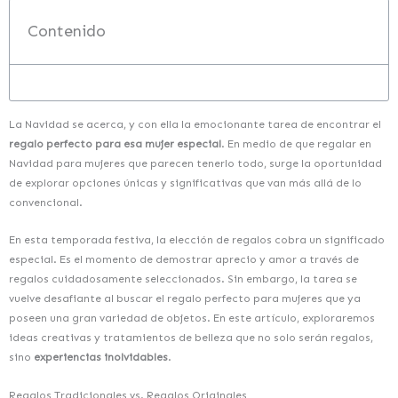
Contenido
La Navidad se acerca, y con ella la emocionante tarea de encontrar el
regalo perfecto para esa mujer especial
. En medio de que regalar en
Navidad para mujeres que parecen tenerlo todo, surge la oportunidad
de explorar opciones únicas y significativas que van más allá de lo
convencional.
En esta temporada festiva, la elección de regalos cobra un significado
especial. Es el momento de demostrar aprecio y amor a través de
regalos cuidadosamente seleccionados. Sin embargo, la tarea se
vuelve desafiante al buscar el regalo perfecto para mujeres que ya
poseen una gran variedad de objetos. En este artículo, exploraremos
ideas creativas y tratamientos de belleza que no solo serán regalos,
sino
experiencias inolvidables
.
Regalos Tradicionales vs. Regalos Originales