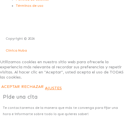
i
f
Términos de uso
n
Copyright © 2026
Clínica Nuba
Utilizamos cookies en nuestro sitio web para ofrecerle la
experiencia más relevante al recordar sus preferencias y repetir
visitas. Al hacer clic en "Aceptar", usted acepta el uso de TODAS
las cookies.
ACEPTAR
RECHAZAR
AJUSTES
Pide una cita
Te contactaremos de la manera que más te convenga para fijar una
hora e informarte sobre todo lo que quieres saber!