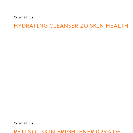
Cosmética
HYDRATING CLEANSER ZO SKIN HEALTH
Cosmética
RETINOL SKIN BRIGHTENER 0.25% DE