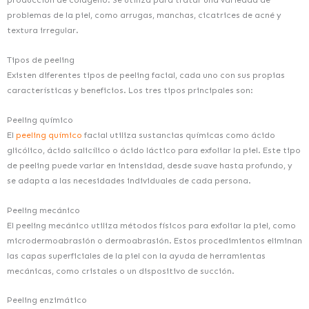
producción de colágeno. Se utiliza para tratar una variedad de
problemas de la piel, como arrugas, manchas, cicatrices de acné y
textura irregular.
Tipos de peeling
Existen diferentes tipos de peeling facial, cada uno con sus propias
características y beneficios. Los tres tipos principales son:
Peeling químico
El
peeling químico
facial utiliza sustancias químicas como ácido
glicólico, ácido salicílico o ácido láctico para exfoliar la piel. Este tipo
de peeling puede variar en intensidad, desde suave hasta profundo, y
se adapta a las necesidades individuales de cada persona.
Peeling mecánico
El peeling mecánico utiliza métodos físicos para exfoliar la piel, como
microdermoabrasión o dermoabrasión. Estos procedimientos eliminan
las capas superficiales de la piel con la ayuda de herramientas
mecánicas, como cristales o un dispositivo de succión.
Peeling enzimático