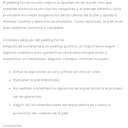
El peeling facial no solo mejora la apariencia de la piel, sino que
también estimula la circulación sanguínea y el drenaje linfático. Esto
promueve una mejor oxigenación de las células de la piel y ayuda a
eliminar toxinas y desechos acumulados. Como resultado, la piel se ve
más radiante, luminosa y saludable.
Cuidados después del peeling facial
Después de someterse a un peeling químico, es importante seguir
algunos cuidados para garantizar una buena recuperación y
maximizar los resultados. Algunos consejos comunes incluyen:
Evitar la exposición al sol y utilizar protector solar.
Mantener la piel hidratada.
No realizar tratamientos agresivos en la piel durante el proceso
de recuperación.
Seguir las recomendaciones del especialista en cuanto a
productos de cuidado de la piel.
Conclusión