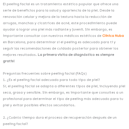
El peeling facial es un tratamiento estético popular que ofrece una
serie de beneficios para la salud y apariencia de la piel. Desde la
renovación celular y mejora de la textura hasta la reducción de
arrugas, manchas y cicatrices de acné, este procedimiento puede
ayudar a lograr una piel más radiante y juvenil. Sin embargo, es
importante consultar con nuestros médicos estéticos de
Clínica Nuba
en Barcelona, para determinar si el peeling es adecuado para ti y
seguir las recomendaciones de cuidado posterior para obtener los
mejores resultados.
La primera visita de diagnóstico es siempre
gratis!
Preguntas frecuentes sobre peeling facial (FAQs)
1. ¿Es el peeling facial adecuado para todo tipo de piel?
Sí, el peeling facial se adapta a diferentes tipos de piel, incluyendo piel
seca, grasa y sensible. Sin embargo, es importante que consultes a un
profesional para determinar el tipo de peeling más adecuado para tu
piel y evitar posibles efectos secundarios.
2. ¿Cuánto tiempo dura el proceso de recuperación después de un
peeling facial?