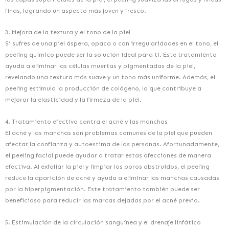
finas, logrando un aspecto más joven y fresco.
3. Mejora de la textura y el tono de la piel
Si sufres de una piel áspera, opaca o con irregularidades en el tono, el
peeling químico puede ser la solución ideal para ti. Este tratamiento
ayuda a eliminar las células muertas y pigmentadas de la piel,
revelando una textura más suave y un tono más uniforme. Además, el
peeling estimula la producción de colágeno, lo que contribuye a
mejorar la elasticidad y la firmeza de la piel.
4. Tratamiento efectivo contra el acné y las manchas
El acné y las manchas son problemas comunes de la piel que pueden
afectar la confianza y autoestima de las personas. Afortunadamente,
el peeling facial puede ayudar a tratar estas afecciones de manera
efectiva. Al exfoliar la piel y limpiar los poros obstruidos, el peeling
reduce la aparición de acné y ayuda a eliminar las manchas causadas
por la hiperpigmentación. Este tratamiento también puede ser
beneficioso para reducir las marcas dejadas por el acné previo.
5. Estimulación de la circulación sanguínea y el drenaje linfático