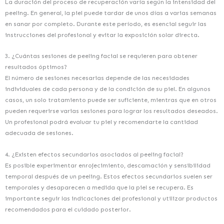
La duración del proceso de recuperación varía según la intensidad del
peeling. En general, la piel puede tardar de unos días a varias semanas
en sanar por completo. Durante este período, es esencial seguir las
instrucciones del profesional y evitar la exposición solar directa.
3. ¿Cuántas sesiones de peeling facial se requieren para obtener
resultados óptimos?
El número de sesiones necesarias depende de las necesidades
individuales de cada persona y de la condición de su piel. En algunos
casos, un solo tratamiento puede ser suficiente, mientras que en otros
pueden requerirse varias sesiones para lograr los resultados deseados.
Un profesional podrá evaluar tu piel y recomendarte la cantidad
adecuada de sesiones.
4. ¿Existen efectos secundarios asociados al peeling facial?
Es posible experimentar enrojecimiento, descamación y sensibilidad
temporal después de un peeling. Estos efectos secundarios suelen ser
temporales y desaparecen a medida que la piel se recupera. Es
importante seguir las indicaciones del profesional y utilizar productos
recomendados para el cuidado posterior.