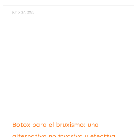
julio 27, 2023
Botox para el bruxismo: una
alternativa no invasiva y efectiva