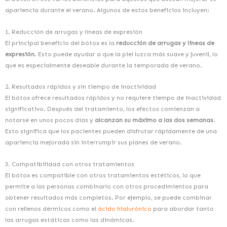
apariencia durante el verano. Algunos de estos beneficios incluyen:
1. Reducción de arrugas y líneas de expresión
El principal beneficio del bótox es la
reducción de arrugas y líneas de
expresión
. Esto puede ayudar a que la piel luzca más suave y juvenil, lo
que es especialmente deseable durante la temporada de verano.
2. Resultados rápidos y sin tiempo de inactividad
El bótox ofrece resultados rápidos y no requiere tiempo de inactividad
significativo. Después del tratamiento, los efectos comienzan a
notarse en unos pocos días y
alcanzan su máximo a las dos semanas
.
Esto significa que los pacientes pueden disfrutar rápidamente de una
apariencia mejorada sin interrumpir sus planes de verano.
3. Compatibilidad con otros tratamientos
El bótox es compatible con otros tratamientos estéticos, lo que
permite a las personas combinarlo con otros procedimientos para
obtener resultados más completos. Por ejemplo, se puede combinar
con rellenos dérmicos como el
ácido hialurónico
para abordar tanto
las arrugas estáticas como las dinámicas.