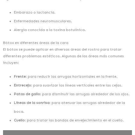
Embarazo o lactancia.
Enfermedades neuromusculares.
Alergia conocida a la toxina botulínica.
Bótox en diferentes áreas de la cara
El bótox se puede aplicar en diversas áreas del rostro para tratar
diferentes problemas estéticos. Algunas de las áreas más comunes
incluyen:
Frente
: para reducir las arrugas horizontales en la frente.
Entrecejo
: para suavizar las líneas verticales entre las cejas.
Patas de gallo
: para disminuir las arrugas alrededor de los ojos.
Líneas de la sonrisa
: para atenuar las arrugas alrededor de la
boca.
Cuello
: para tratar las bandas de envejecimiento en el cuello.