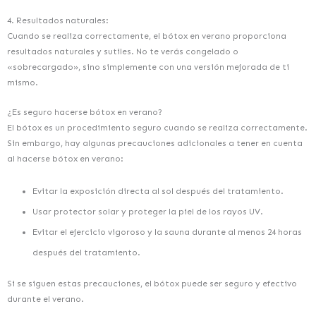
4. Resultados naturales:
Cuando se realiza correctamente, el bótox en verano proporciona
resultados naturales y sutiles. No te verás congelado o
«sobrecargado», sino simplemente con una versión mejorada de ti
mismo.
¿Es seguro hacerse bótox en verano?
El bótox es un procedimiento seguro cuando se realiza correctamente.
Sin embargo, hay algunas precauciones adicionales a tener en cuenta
al hacerse bótox en verano:
Evitar la exposición directa al sol después del tratamiento.
Usar protector solar y proteger la piel de los rayos UV.
Evitar el ejercicio vigoroso y la sauna durante al menos 24 horas
después del tratamiento.
Si se siguen estas precauciones, el bótox puede ser seguro y efectivo
durante el verano.