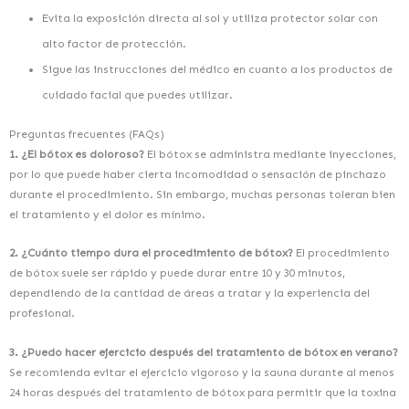
Evita la exposición directa al sol y utiliza protector solar con
alto factor de protección.
Sigue las instrucciones del médico en cuanto a los productos de
cuidado facial que puedes utilizar.
Preguntas frecuentes (FAQs)
1. ¿El bótox es doloroso?
El bótox se administra mediante inyecciones,
por lo que puede haber cierta incomodidad o sensación de pinchazo
durante el procedimiento. Sin embargo, muchas personas toleran bien
el tratamiento y el dolor es mínimo.
2. ¿Cuánto tiempo dura el procedimiento de bótox?
El procedimiento
de bótox suele ser rápido y puede durar entre 10 y 30 minutos,
dependiendo de la cantidad de áreas a tratar y la experiencia del
profesional.
3. ¿Puedo hacer ejercicio después del tratamiento de bótox en verano?
Se recomienda evitar el ejercicio vigoroso y la sauna durante al menos
24 horas después del tratamiento de bótox para permitir que la toxina