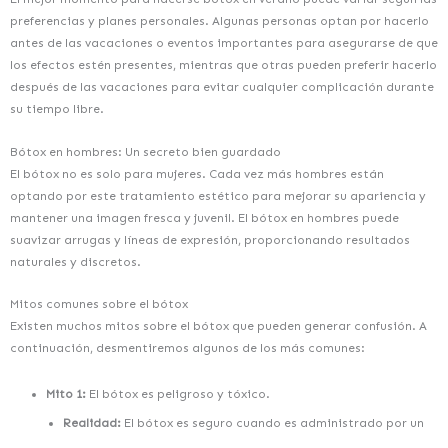
preferencias y planes personales. Algunas personas optan por hacerlo
antes de las vacaciones o eventos importantes para asegurarse de que
los efectos estén presentes, mientras que otras pueden preferir hacerlo
después de las vacaciones para evitar cualquier complicación durante
su tiempo libre.
Bótox en hombres: Un secreto bien guardado
El bótox no es solo para mujeres. Cada vez más hombres están
optando por este tratamiento estético para mejorar su apariencia y
mantener una imagen fresca y juvenil. El bótox en hombres puede
suavizar arrugas y líneas de expresión, proporcionando resultados
naturales y discretos.
Mitos comunes sobre el bótox
Existen muchos mitos sobre el bótox que pueden generar confusión. A
continuación, desmentiremos algunos de los más comunes:
Mito 1:
El bótox es peligroso y tóxico.
Realidad:
El bótox es seguro cuando es administrado por un