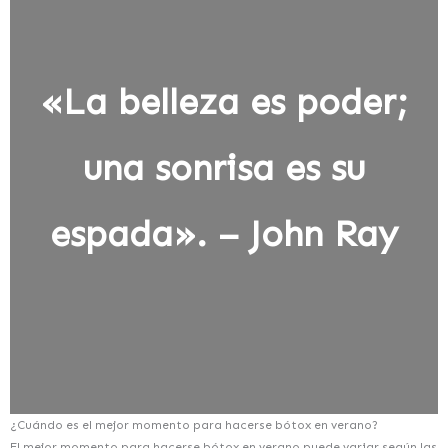
«La belleza es poder;
una sonrisa es su
espada». – John Ray
¿Cuándo es el mejor momento para hacerse bótox en verano?
El mejor momento para hacerse bótox en verano puede variar según las