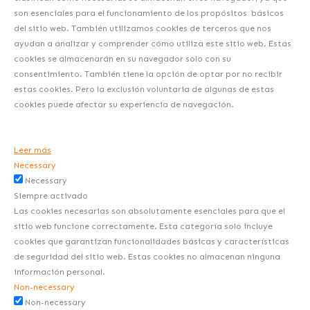
son esenciales para el funcionamiento de los propósitos básicos
del sitio web. También utilizamos cookies de terceros que nos
ayudan a analizar y comprender cómo utiliza este sitio web. Estas
cookies se almacenarán en su navegador solo con su
consentimiento. También tiene la opción de optar por no recibir
estas cookies. Pero la exclusión voluntaria de algunas de estas
cookies puede afectar su experiencia de navegación.
Leer más
Necessary
Necessary
Siempre activado
Las cookies necesarias son absolutamente esenciales para que el
sitio web funcione correctamente. Esta categoría solo incluye
cookies que garantizan funcionalidades básicas y características
de seguridad del sitio web. Estas cookies no almacenan ninguna
información personal.
Non-necessary
Non-necessary