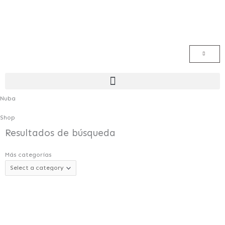
Ir
al
contenido
Menú
Nuba
Shop
Resultados de búsqueda
Más categorías