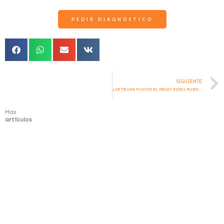
PEDIR DIAGNÓSTICO
SIGUIENTE
¿SE TE CAE MUCHO EL PELO? ESTAS PUEDEN SER LAS RAZONES Y TUS SOLUCIONES
Más
artículos