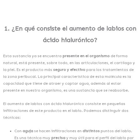
1. ¿En qué consiste el aumento de labios con
ácido hialurónico?
Esta sustancia ya se encuentra
presente en el organismo
de forma
natural
,
está presente, sobre todo, en las articulaciones, el cartílago y
la piel. E
s el producto más
seguro y efectivo
para los tratamientos de
la zona peribucal.
La principal característica de esta molécula es la
capacidad que tiene de atraer y captar agua, además al estar
presente en nuestro organismo, es una sustancia que se reabsorbe.
El aumento de labios con ácido hialurónico consiste en pequeñas
infiltraciones de este producto en el labio. Podemos distinguir dos
técnicas:
Con
aguja
se hacen infiltraciones en
distintos
puntos del labio
.
Es una técnica muy
precisa
y muy útil para el perfil del labio por