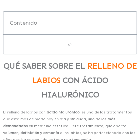
Contenido
QUÉ SABER SOBRE EL
RELLENO DE
LABIOS
CON ÁCIDO
HIALURÓNICO
El relleno de labios con
ácido hialurónico
, es uno de los tratamientos
que está más de moda hoy en día y sin duda, uno
de los
más
demandados
en medicina estética. Este tratamiento, que aporta
volumen, definición y armonía
a los labios, se ha perfeccionado con los
años y se ha convertido en toda una tendencia.