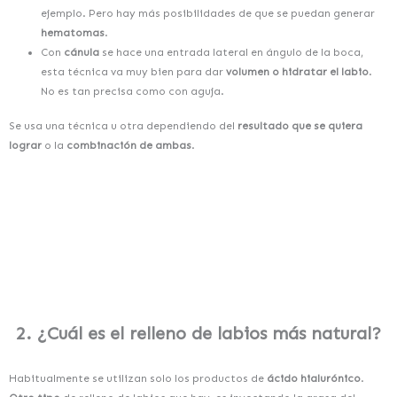
ejemplo. Pero hay más posibilidades de que se puedan generar
hematomas
.
Con
cánula
se hace una entrada lateral en ángulo de la boca,
esta técnica va muy bien para dar
volumen o hidratar el labio
.
No es tan precisa como con aguja.
Se usa una técnica u otra dependiendo
del
resultado que se quiera
lograr
o la
combinación de ambas
.
2. ¿Cuál es el relleno de labios más natural?
Habitualmente se utilizan solo los productos de
ácido hialurónico
.