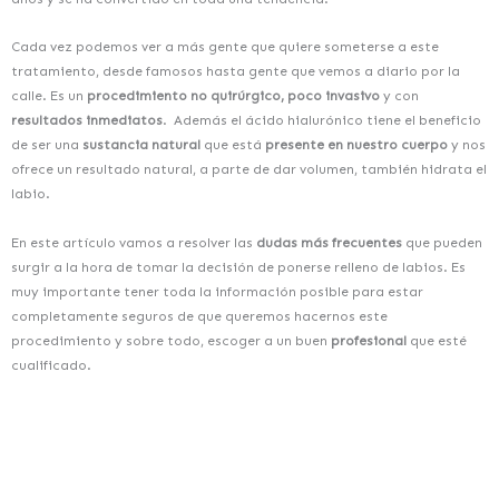
Cada vez podemos ver a más gente que quiere someterse a este
tratamiento, desde famosos hasta gente que vemos a diario por la
calle. Es un
procedimiento no quirúrgico, poco invasivo
y con
resultados inmediatos
. Además el ácido hialurónico tiene el beneficio
de ser una
sustancia natural
que está
presente en nuestro cuerpo
y nos
ofrece un resultado natural, a parte de dar volumen, también hidrata el
labio.
En este artículo vamos a resolver las
dudas más frecuentes
que pueden
surgir a la hora de tomar la decisión de ponerse relleno de labios. Es
muy importante tener toda la información posible para estar
completamente seguros de que queremos hacernos este
procedimiento y sobre todo, escoger a un buen
profesional
que esté
cualificado.